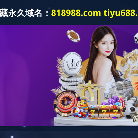
湘林熙水豪庭建安总承包工程
咨询热线：
0731-85221278