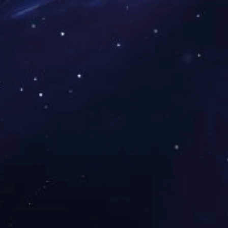
梅溪湖雷锋科技城保障性住房