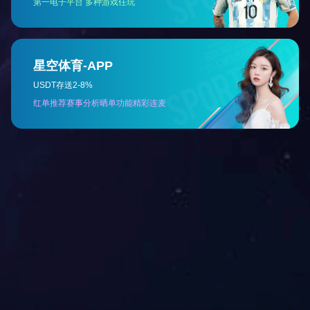
上一篇：
中国建设工程造价管理协会评定为AAA工程半岛平台-半岛(中国)一站式服务平台 企业信用
下一篇：
湖南省建设工程造价管理总站2022年工程半岛平台-半岛(中国)一站式服务平台 成果文件质量评价优秀
文章推荐
被湖南省信用管理协会评定为企业信用等级AAA