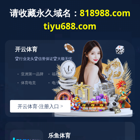
0731-85221278
半岛平台-半岛(中国)一站式服务平台
公司概况
免费咨询热线
您的位置：
首页
>
荣誉资质
>
荣誉
>
详情
望城经开区2022年度造价中介服
务机构考核评价第二名
发布日期：2023-03-10
来源：本站
阅读量：73