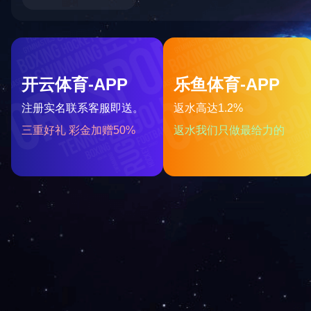
上一篇：
参加急救知识培训实践活动
文章推荐
党员活动|参观黄兴故居、辛亥革命人物纪念馆
2024-08-06
书记讲党课
2024-07-02
观看《党的红色传令兵》纪录片
2024-06-25
观看2023年12月党员教育片
2023-12-13
开讲啦!今天的党课我来讲
2023-12-04
快捷导航
关键词
半岛平台-半岛(中国)一站式服务平台
0731-85221278
0731-85226831
工程咨询
网站首页
公司概况
招标代理
荣誉资质
企业动态
半岛平台-半岛(中国)一站式服务平台
业务范围
服务案例
人才招聘
湖南省长沙市岳麓区潇湘南路一段208号柏宁地王广场北栋5F
版权所有：半岛平台-半岛(中国